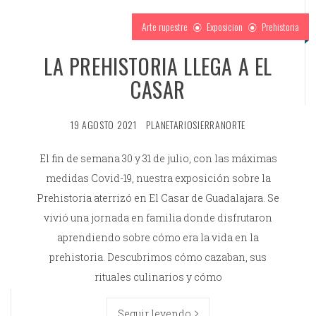
Arte rupestre
Exposicion
Prehistoria
LA PREHISTORIA LLEGA A EL
CASAR
19 AGOSTO 2021
PLANETARIOSIERRANORTE
El fin de semana 30 y 31 de julio, con las máximas
medidas Covid-19, nuestra exposición sobre la
Prehistoria aterrizó en El Casar de Guadalajara. Se
vivió una jornada en familia donde disfrutaron
aprendiendo sobre cómo era la vida en la
prehistoria. Descubrimos cómo cazaban, sus
rituales culinarios y cómo
Seguir leyendo