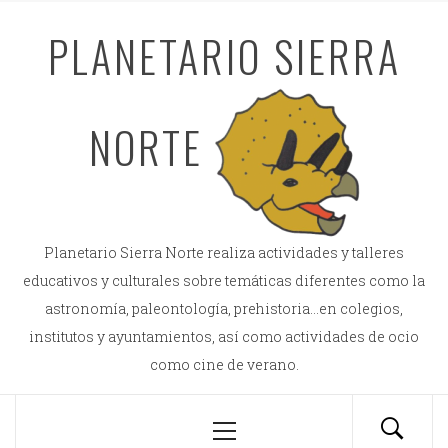
Saltar
PLANETARIO SIERRA
al
contenido
NORTE
Planetario Sierra Norte realiza actividades y talleres
educativos y culturales sobre temáticas diferentes como la
astronomía, paleontología, prehistoria…en colegios,
institutos y ayuntamientos, así como actividades de ocio
como cine de verano.
Menú
principal