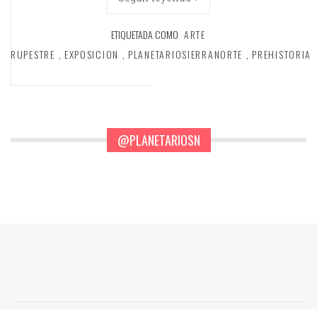
ETIQUETADA COMO
ARTE
RUPESTRE
,
EXPOSICION
,
PLANETARIOSIERRANORTE
,
PREHISTORIA
@PLANETARIOSN