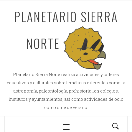
Saltar
PLANETARIO SIERRA
al
contenido
NORTE
Planetario Sierra Norte realiza actividades y talleres
educativos y culturales sobre temáticas diferentes como la
astronomía, paleontología, prehistoria…en colegios,
institutos y ayuntamientos, así como actividades de ocio
como cine de verano.
Menú
principal