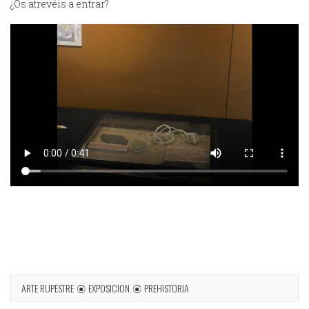
¿Os atrevéis a entrar?
ARTE RUPESTRE
EXPOSICION
PREHISTORIA